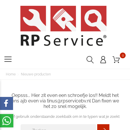
0
Home
Nieuwe producten
Oepsss... Hier zit even een schroefje los!! Meldt het
ons ajb even via tinus@rpservicebv.nl Dan fixen we
het zo snel mogelijk.
Of gebruik onderstaande zoekbalk om in te typen wat je zoekt