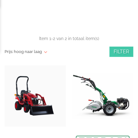
Item 1-2 van 2 in totaal item(s)
FILTER
Prijs: hoog naar laag