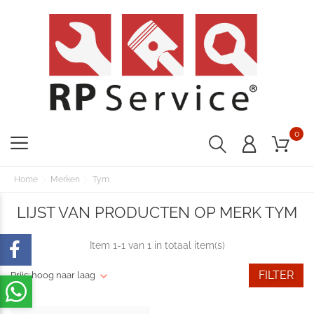
0
Home
Merken
Tym
LIJST VAN PRODUCTEN OP MERK TYM
Item 1-1 van 1 in totaal item(s)
FILTER
Prijs: hoog naar laag