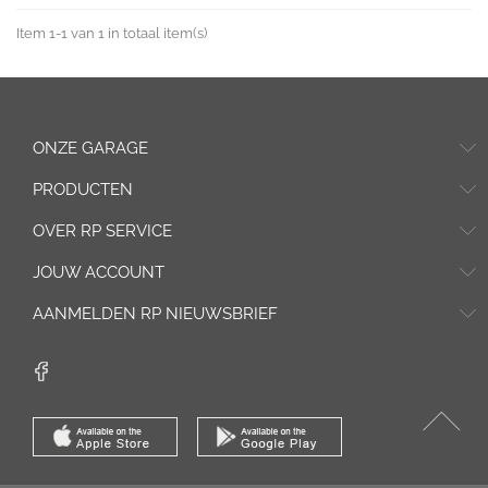
Item 1-1 van 1 in totaal item(s)
ONZE GARAGE
PRODUCTEN
OVER RP SERVICE
JOUW ACCOUNT
AANMELDEN RP NIEUWSBRIEF