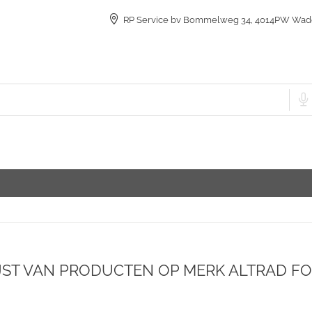
RP Service bv Bommelweg 34, 4014PW Wad
JST VAN PRODUCTEN OP MERK ALTRAD F