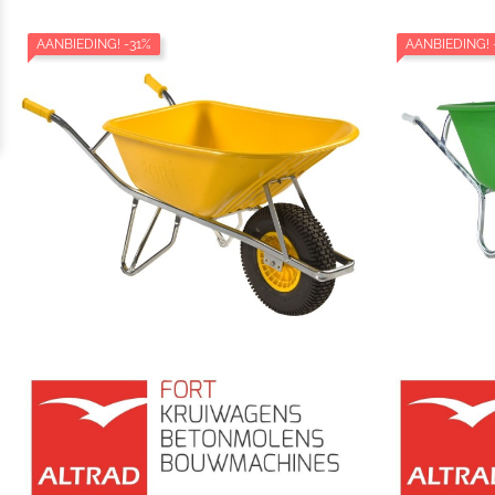
AANBIEDING!
-31%
AANBIEDING!