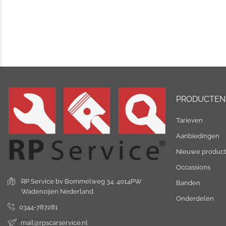
PRODUCTEN
Tarieven
Aanbiedingen
Nieuwe produc
Occassions
RP Service bv
Bommelweg 34,
4014PW
Banden
Wadenoijen
Nederland
Onderdelen
0344-787281
mail@rpscarservice.nl