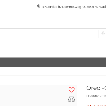
RP Service bv Bommelweg 34, 4014PW Wad
Orec 
Productnum