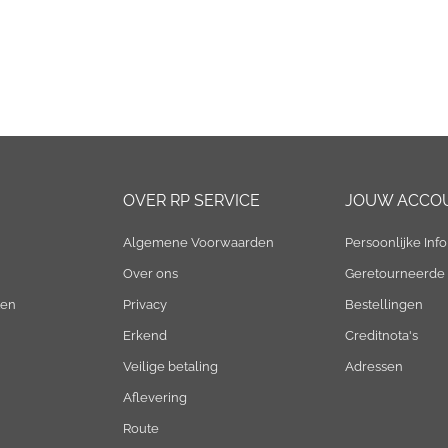
OVER RP SERVICE
JOUW ACCO
Algemene Voorwaarden
Persoonlijke Info
Over ons
Geretourneerde
ten
Privacy
Bestellingen
Erkend
Creditnota's
Veilige betaling
Adressen
Aflevering
Route