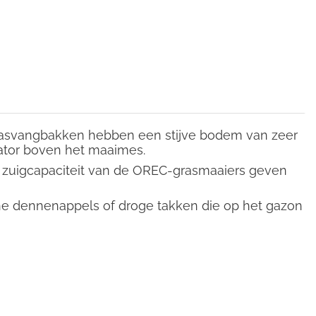
rasvangbakken hebben een stijve bodem van zeer
ilator boven het maaimes.
en zuigcapaciteit van de OREC-grasmaaiers geven
ine dennenappels of droge takken die op het gazon