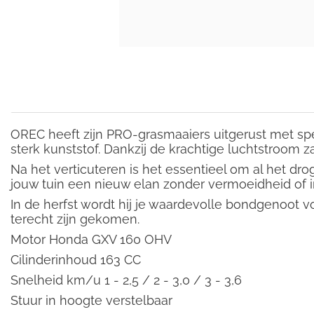
OREC heeft zijn PRO-grasmaaiers uitgerust met s
sterk kunststof. Dankzij de krachtige luchtstroom 
Na het verticuteren is het essentieel om al het d
jouw tuin een nieuw elan zonder vermoeidheid of 
In de herfst wordt hij je waardevolle bondgenoot 
terecht zijn gekomen.
Motor Honda GXV 160 OHV
Cilinderinhoud 163 CC
Snelheid km/u 1 - 2,5 / 2 - 3,0 / 3 - 3,6
Stuur in hoogte verstelbaar