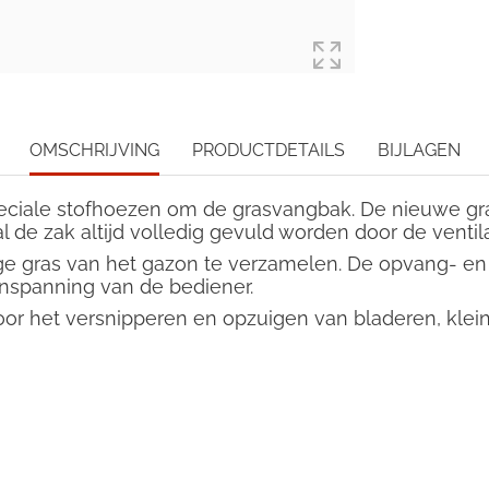
OMSCHRIJVING
PRODUCTDETAILS
BIJLAGEN
peciale stofhoezen om de grasvangbak. De nieuwe g
zal de zak altijd volledig gevuld worden door de vent
roge gras van het gazon te verzamelen. De opvang- 
inspanning van de bediener.
voor het versnipperen en opzuigen van bladeren, kle